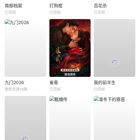
南部档案
打狗棍
百花杀
已完结
已完结
已完结
九门2026
雀骨
我的前半生
更新至第18集
已完结
已完结