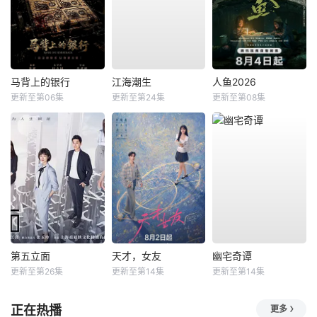
马背上的银行
江海潮生
人鱼2026
更新至第06集
更新至第24集
更新至第08集
第五立面
天才，女友
幽宅奇谭
更新至第26集
更新至第14集
更新至第14集
正在热播
更多