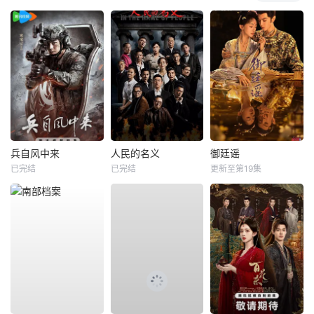
兵自风中来
人民的名义
御廷谣
已完结
已完结
更新至第19集