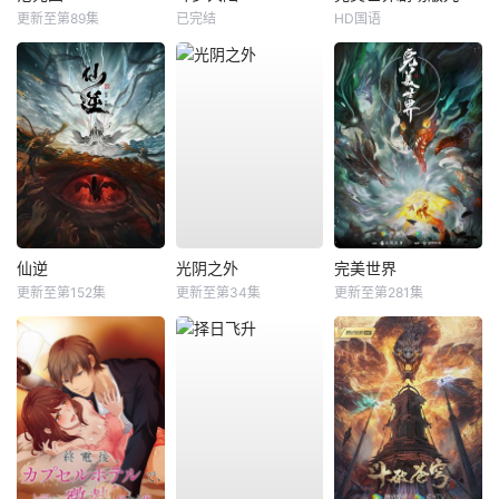
更新至第89集
已完结
HD国语
仙逆
光阴之外
完美世界
更新至第152集
更新至第34集
更新至第281集