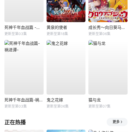
死神千年血战篇 -祸进谭-
黄泉的使者
成长秀～向日葵马戏团～
更新至第03集
更新至第18集
更新至第06集
死神千年血战篇-祸进谭-
鬼之花嫁
猫与龙
更新至第03集
更新至第06集
更新至第07集
正在热播
更多