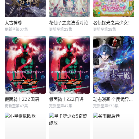
太古神尊
花仙子之魔法香对论
名侦探光之美少女！
更新至第07集
更新至第23集
更新至第28集
假面骑士ZZZ国语
假面骑士ZZZ日语
动态漫画·全民诡异：开局掌握零元购
更新至第47集
更新至第47集
更新至第273集