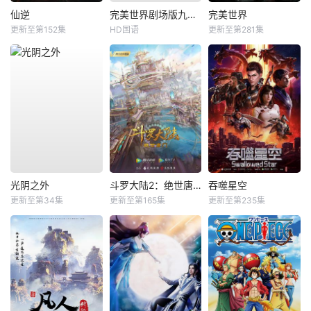
仙逆
完美世界剧场版九劫焚天
完美世界
更新至第152集
HD国语
更新至第281集
光阴之外
斗罗大陆2：绝世唐门
吞噬星空
更新至第34集
更新至第165集
更新至第235集