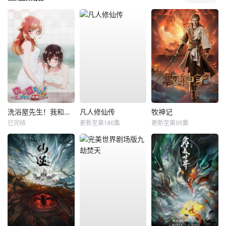
洗浴屋先生！我和那家伙在女浴池！？
凡人修仙传
牧神记
已完结
更新至第186集
更新至第95集