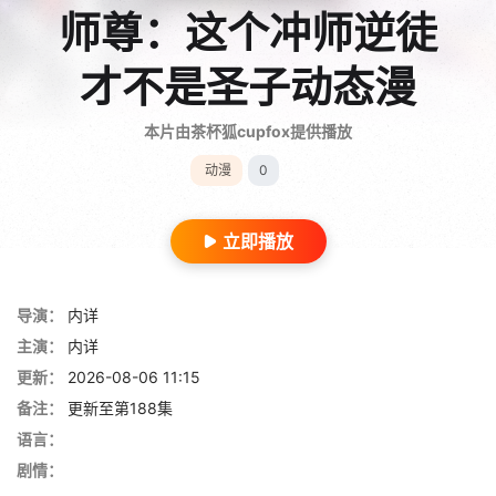
师尊：这个冲师逆徒
才不是圣子动态漫
本片由茶杯狐cupfox提供播放
动漫
0
立即播放
导演：
内详
主演：
内详
更新：
2026-08-06 11:15
备注：
更新至第188集
语言：
剧情：