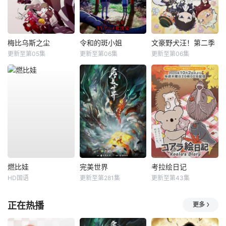
梅比乌斯之尘
令和的斑小姐
文豪野犬汪！第二季
更新至第05集
更新至第06集
更新至第06集
燃比娃
完美世界
考拉绘日记
HD国语
更新至第281集
更新至第43集
正在热播
更多