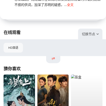
不搭的供词，加深了苏明的疑惑，...
全文
在线观看
切换节点
HD国语
猜你喜欢