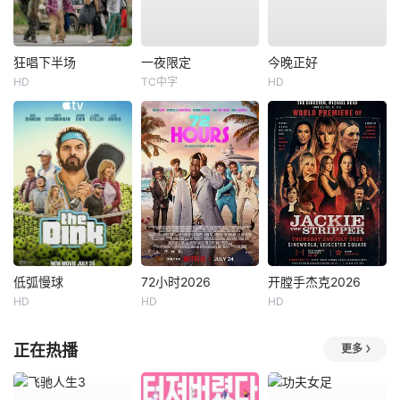
狂唱下半场
一夜限定
今晚正好
HD
TC中字
HD
低弧慢球
72小时2026
开膛手杰克2026
HD
HD
HD
正在热播
更多