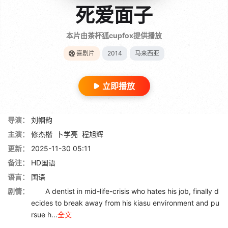
死爱面子
本片由茶杯狐cupfox提供播放
喜剧片
2014
马来西亚
立即播放
导演：
刘帼韵
主演：
修杰楷
卜学亮
程旭辉
更新：
2025-11-30 05:11
备注：
HD国语
语言：
国语
剧情：
A dentist in mid-life-crisis who hates his job, finally d
ecides to break away from his kiasu environment and pu
rsue h...
全文