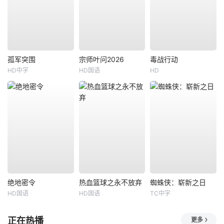
孤军突围
宗师叶问2026
毒战行动
HD中字
HD国语
HD
绝地密令
热血篮球之永不放弃
蜘蛛侠：崭新之日
HD国语
HD国语
TC中字
正在热播
更多