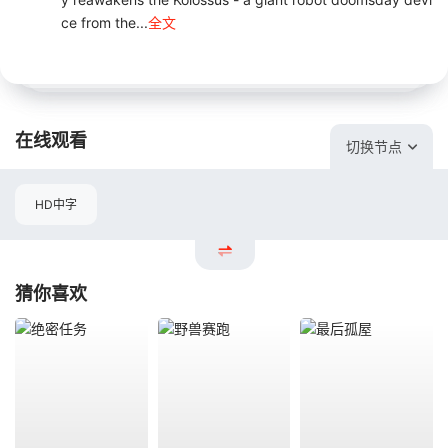
ce from the...
全文
在线观看
切换节点
HD中字
猜你喜欢