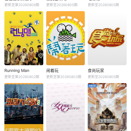
更新至第20260806期
更新至20260805期
更新至20260805期
Running Man
闹着玩
食尚玩家
更新至第20260802期
更新至第20260803期
更新至20260805期