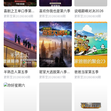
喜剧之王单口季第三季
喜欢你我也是第六季
说唱巅峰对决2026
更新至第20260808期
更新至20260808期
更新至20260808期
半熟恋人第五季
密室大逃脱第八季大神版
爸爸当家第五季
更新至20260806期
更新至20260807期
更新至20260806期