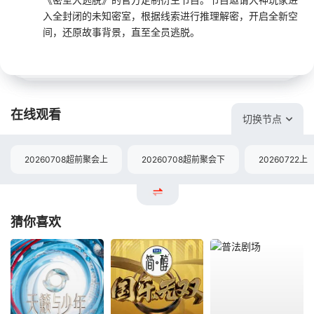
入全封闭的未知密室，根据线索进行推理解密，开启全新空
间，还原故事背景，直至全员逃脱。
在线观看
切换节点
20260708超前聚会上
20260708超前聚会下
20260722上
猜你喜欢