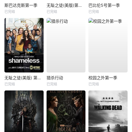
斯巴达克斯第一季
无耻之徒(美版)第一季
巴比伦5号第一季
已完结
已完结
已完结
无耻之徒(美版) 第五季
猎杀行动
校园之外第一季
已完结
已完结
已完结