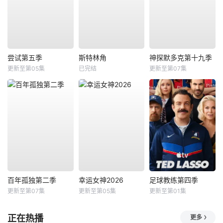
尝试第五季
斯特林角
神探默多克第十九季
更新至第05集
已完结
更新至第07集
百年孤独第二季
幸运女神2026
足球教练第四季
更新至第07集
更新至第05集
更新至第01集
正在热播
更多