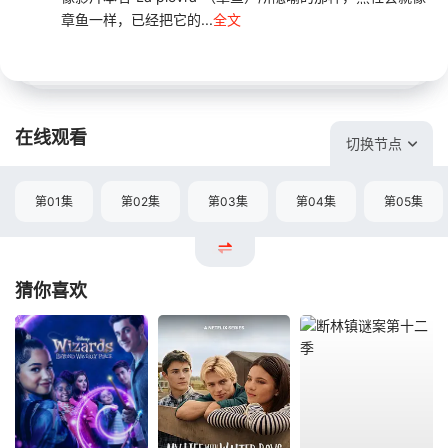
章鱼一样，已经把它的...
全文
在线观看
切换节点
第01集
第02集
第03集
第04集
第05集
猜你喜欢