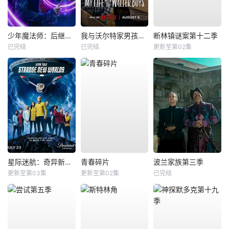
少年魔法师：后继者第三季
我与沃尔特家男孩的生活第三季
断林镇谜案第十二季
已完结
已完结
更新至第02集
星际迷航：奇异新世界第四季
青春碎片
波兰家族第三季
更新至第03集
更新至第02集
已完结