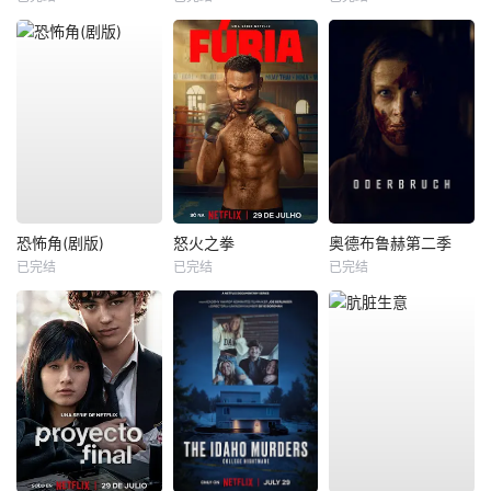
恐怖角(剧版)
怒火之拳
奥德布鲁赫第二季
已完结
已完结
已完结