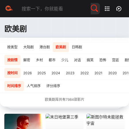
留言求片
欧美剧
按类型
大陆剧
港台剧
欧美剧
日韩剧
按剧情
解密
乡村
都市
少儿
对话
搞笑
恐怖
宫廷
剧
按时间
2026
2025
2024
2023
2022
2021
2020
201
时间排序
人气排序
评分排序
欧美剧库共有
7984
部影片