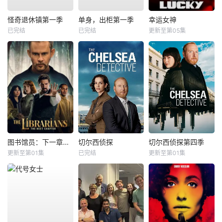
怪奇退休镇第一季
单身，出柜第一季
幸运女神
已完结
已完结
更新至第05集
图书馆员：下一章第二季
切尔西侦探
切尔西侦探第四季
更新至第01集
已完结
更新至第01集