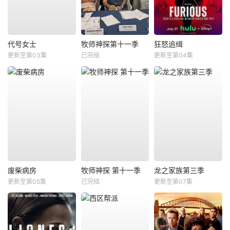
代号女士
牧师神探第十一季
狂怒追缉
更新至第03集
已完结
更新至第04集
废柴病房
牧师神探 第十一季
龙之家族第三季
更新至第05集
已完结
更新至第07集