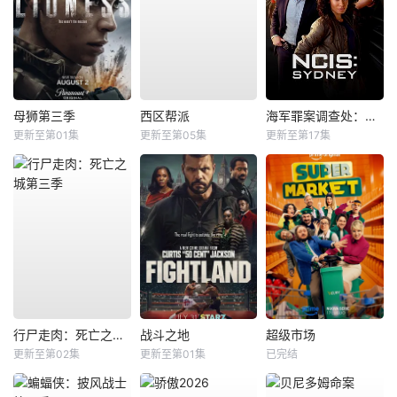
母狮第三季
西区帮派
海军罪案调查处：悉尼第三季
更新至第01集
更新至第05集
更新至第17集
行尸走肉：死亡之城第三季
战斗之地
超级市场
更新至第02集
更新至第01集
已完结