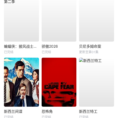
蝙蝠侠：披风战士第二季
骄傲2026
贝尼多姆命案
已完结
已完结
更新至第01集
新西兰间谍
恐怖角
新西兰特工
已完结
已完结
已完结