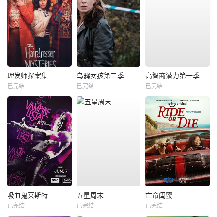
理发师探案集
乌鸦女孩第二季
高智商潜力第一季
已完结
已完结
已完结
吸血鬼莱斯特
五星周末
亡命闺蜜
已完结
已完结
已完结