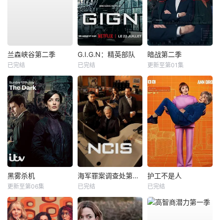
兰森峡谷第二季
G.I.G.N：精英部队
暗战第二季
已完结
已完结
更新至第01集
黑雾杀机
海军罪案调查处第二十三季
护工不是人
更新至第06集
已完结
已完结