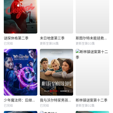
谜探休格第二季
末日地堡第三季
斯图尔特未能拯救宇宙
已完结
更新至第06集
更新至第03集
少年魔法师：后继者第三季
我与沃尔特家男孩的生活第三季
断林镇谜案第十二季
已完结
已完结
更新至第02集