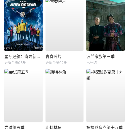
星际迷航：奇异新世界第四季
青春碎片
波兰家族第三季
更新至第03集
更新至第02集
已完结
尝试第五季
斯特林角
神探默多克第十九季