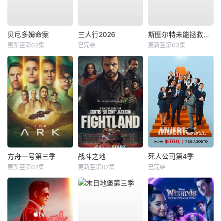
贝尼多姆命案
三人行2026
斯图尔特未能拯救宇宙
更新至第02集
已完结
更新至第03集
方舟一号第三季
战斗之地
死人公司第4季
更新至第02集
更新至第02集
已完结