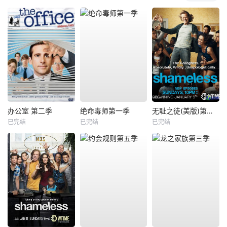
办公室 第二季
绝命毒师第一季
无耻之徒(美版)第一季
已完结
已完结
已完结