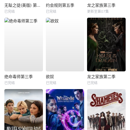
无耻之徒(美版) 第五季
约会规则第五季
龙之家族第三季
已完结
已完结
更新至第07集
绝命毒师第三季
欲奴
龙之家族第二季
已完结
已完结
已完结