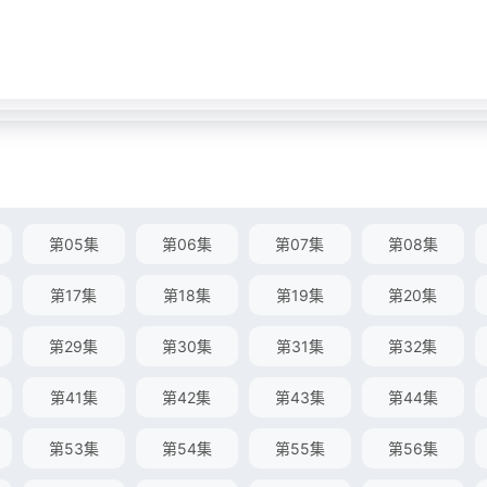
第05集
第06集
第07集
第08集
第17集
第18集
第19集
第20集
第29集
第30集
第31集
第32集
第41集
第42集
第43集
第44集
第53集
第54集
第55集
第56集