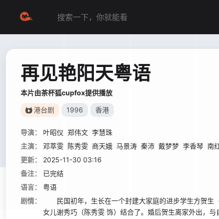
再见艳阳天粤语
本片由茶杯狐cupfox提供播放
港台剧
1996
香港
导演：
叶昭仪
郑伟文
李慧珠
主演：
邓萃雯
陈秀雯
商天娥
马景涛
秦沛
戴梦梦
李香琴
南
更新：
2025-11-30 03:16
备注：
已完结
语言：
粤语
剧情：
民国初年，生长在一个封建大家庭的进步学生方贺生（马
女儿谢秀巧（陈秀雯 饰）结合了。婚后贺生离家外出，与自