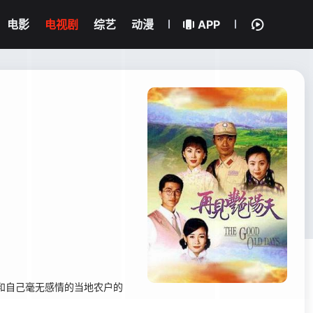
电影
电视剧
综艺
动漫
APP
和自己毫无感情的当地农户的