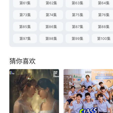
第61集
第62集
第63集
第64集
第73集
第74集
第75集
第76集
第85集
第86集
第87集
第88集
第97集
第98集
第99集
第100集
猜你喜欢