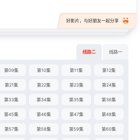
好影片，与好朋友一起分享
线路二
线路一
第09集
第10集
第11集
第12集
第21集
第22集
第23集
第24集
第33集
第34集
第35集
第36集
第45集
第46集
第47集
第48集
第57集
第58集
第59集
第60集