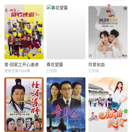
爱·回家之开心速递
春花望露
珍爱如血
更新至第2868集
已完结
已完结