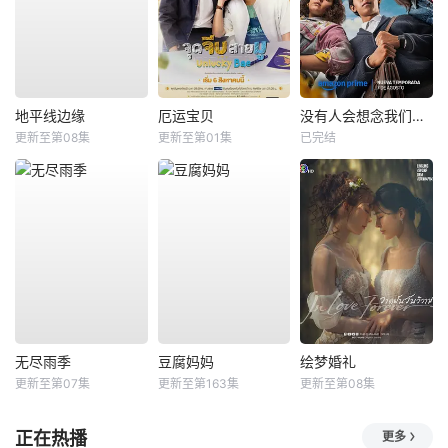
地平线边缘
厄运宝贝
没有人会想念我们第二季
更新至第08集
更新至第01集
已完结
无尽雨季
豆腐妈妈
绘梦婚礼
更新至第07集
更新至第163集
更新至第08集
正在热播
更多