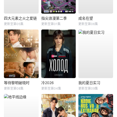
四大元素之火之爱链
指尖浪漫第二季
成名在望
更新至第05集
更新至第01集
更新至第06集
等待黎明破晓时
冷2026
我的夏日实习
更新至第08集
更新至第04集
更新至第09集