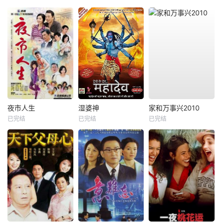
夜市人生
湿婆神
家和万事兴2010
已完结
已完结
已完结