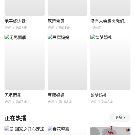
地平线边缘
厄运宝贝
没有人会想念我们第二季
更新至第08集
更新至第01集
已完结
无尽雨季
豆腐妈妈
绘梦婚礼
更新至第07集
更新至第163集
更新至第08集
正在热播
更多