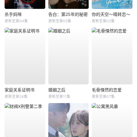
杀手妈咪
告白：第25年的秘密
你的天空～晴转恋～
更新至第04集
更新至第05集
更新至第02集
家庭关系证明书
婚姻之后
毛骨悚然的恋爱
更新至第24集
更新至第11集
更新至第07集