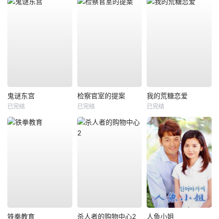
鬼谜东宫
检察官室的提案
我的荒糖恋爱
已完结
已完结
已完结
铁拳教育
杀人者的购物中心2
人鱼小姐