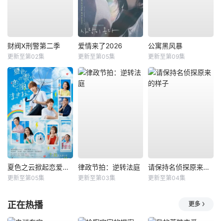
财阀X刑警第二季
爱情来了2026
公寓黑风暴
更新至第02集
更新至第05集
更新至第09集
夏色之云掀起恋爱与风暴
律政节拍：逆转法庭
请保持名侦探原来的样子
更新至第05集
更新至第03集
更新至第04集
正在热播
更多