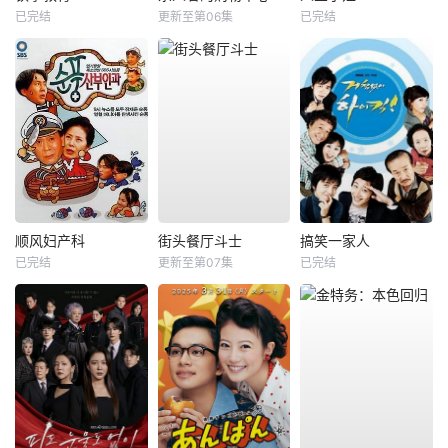
已完结
更新至第06集
已完结
顺风妇产科
街头餐厅斗士
搞笑一家人
已完结
更新至第07集
已完结