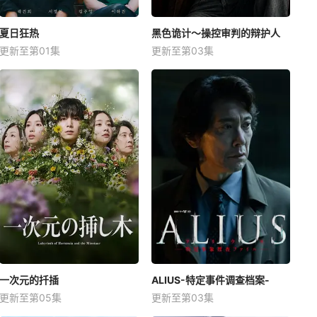
夏日狂热
黑色诡计～操控审判的辩护人
更新至第01集
更新至第03集
一次元的扦插
ALIUS-特定事件调查档案-
更新至第05集
更新至第03集