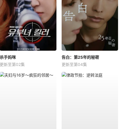
杀手妈咪
告白：第25年的秘密
更新至第02集
更新至第04集