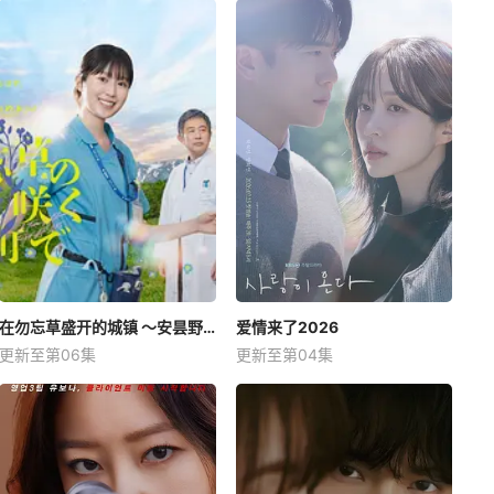
在勿忘草盛开的城镇 ～安昙野诊疗记～
爱情来了2026
更新至第06集
更新至第04集