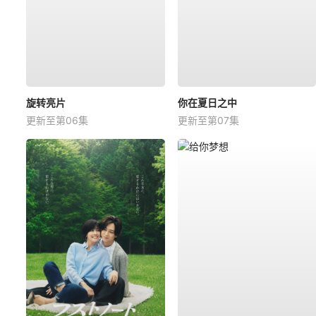
旋转亮片
你在夏日之中
更新至第06集
更新至第07集