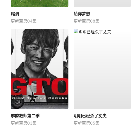
尾调
给你梦想
更新至第04集
更新至第08集
麻辣教师第二季
明明已经杀了丈夫
更新至第03集
更新至第05集