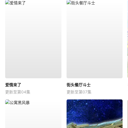
爱情来了
街头餐厅斗士
更新至第04集
更新至第07集