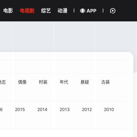
电影
电视剧
综艺
动漫
APP
励志
偶像
时装
年代
悬疑
古装
16
2015
2014
2013
2012
2010