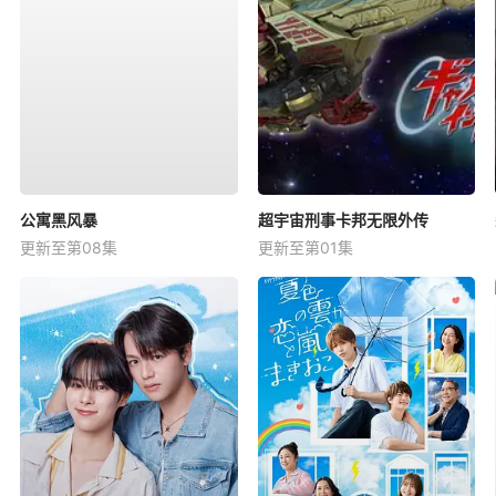
公寓黑风暴
超宇宙刑事卡邦无限外传
更新至第08集
更新至第01集