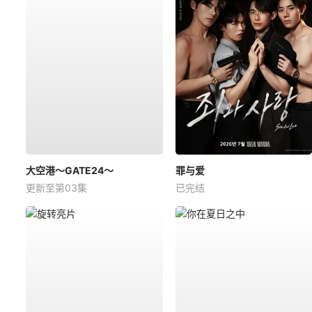
大空港～GATE24～
罪与爱
更新至第03集
已完结