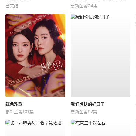
已完结
更新至第04集
红色珍珠
我们愉快的好日子
更新至第101集
更新至第92集