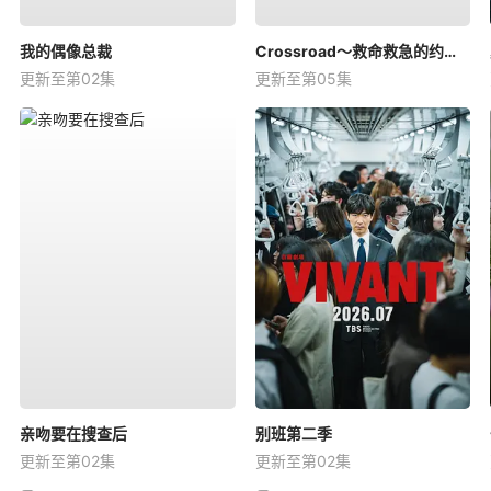
我的偶像总裁
Crossroad～救命救急的约定～
更新至第02集
更新至第05集
亲吻要在搜查后
别班第二季
更新至第02集
更新至第02集