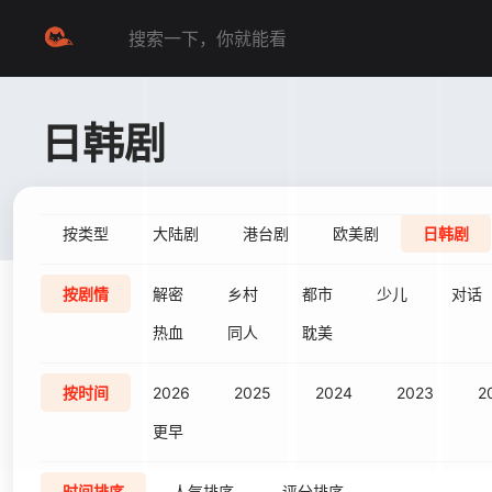
日韩剧
按类型
大陆剧
港台剧
欧美剧
日韩剧
按剧情
解密
乡村
都市
少儿
对话
热血
同人
耽美
按时间
2026
2025
2024
2023
2
更早
时间排序
人气排序
评分排序