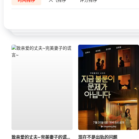
致亲爱的丈夫~完美妻子的谎言~
现在不是出轨的问题