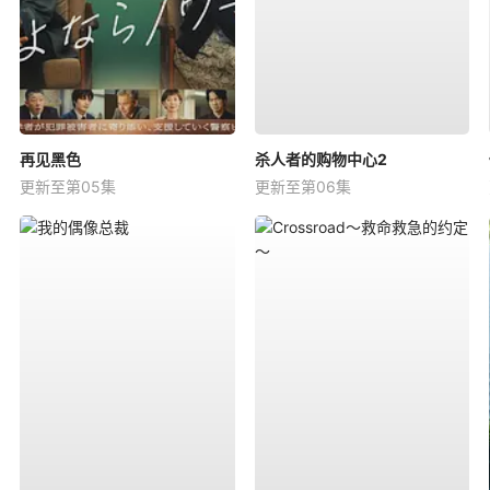
再见黑色
杀人者的购物中心2
更新至第05集
更新至第06集