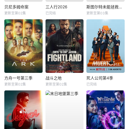
贝尼多姆命案
三人行2026
斯图尔特未能拯救宇宙
更新至第02集
已完结
更新至第03集
方舟一号第三季
战斗之地
死人公司第4季
更新至第02集
更新至第02集
已完结