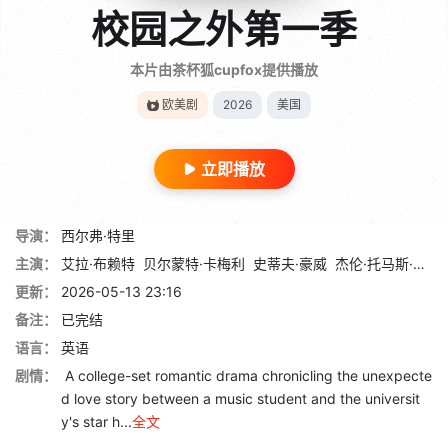
校园之外第一季
本片由茶杯狐cupfox提供播放
欧美剧
2026
美国
立即播放
导演：
西尔弗·特里
主演：
艾拉·布赖特
贝尔蒙特·卡梅利
史蒂夫·豪威
杰伦·托马斯·布鲁克斯
更新：
2026-05-13 23:16
备注：
已完结
语言：
英语
剧情：
A college-set romantic drama chronicling the unexpecte
d love story between a music student and the universit
y's star h...
全文