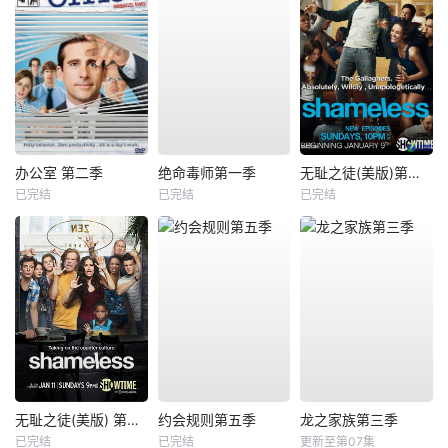
办公室 第二季
绝命毒师第一季
无耻之徒(美版)第一季
已完结
已完结
已完结
无耻之徒(美版) 第五季
约会规则第五季
龙之家族第三季
已完结
已完结
更新至第07集