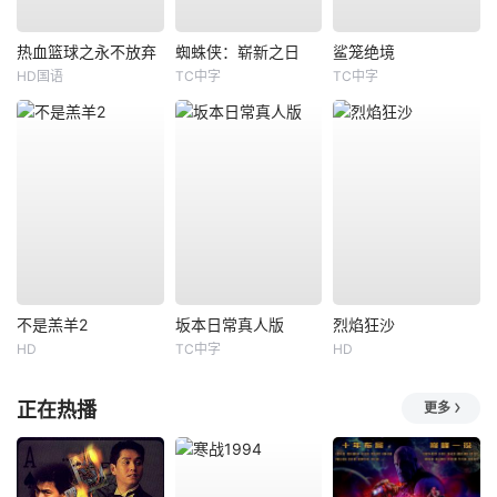
热血篮球之永不放弃
蜘蛛侠：崭新之日
鲨笼绝境
HD国语
TC中字
TC中字
不是羔羊2
坂本日常真人版
烈焰狂沙
HD
TC中字
HD
正在热播
更多