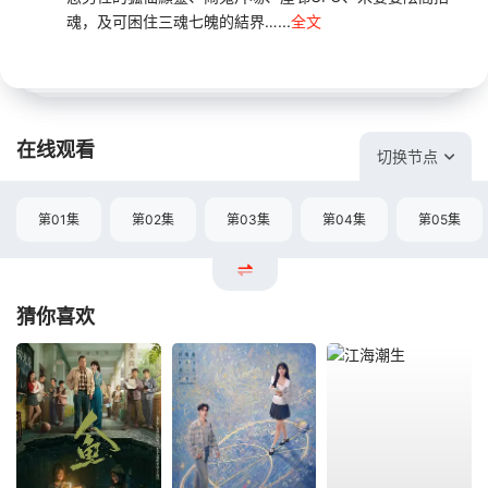
魂，及可困住三魂七魄的結界…...
全文
在线观看
切换节点
第01集
第02集
第03集
第04集
第05集
猜你喜欢