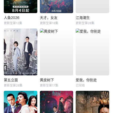
人鱼2026
天才，女友
江海潮生
更新至第12集
更新至第18集
更新至第28集
第五立面
黄皮树下
爱我，你别走
更新至第28集
更新至第17集
已完结