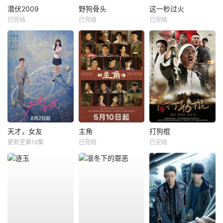
潜伏2009
野狗骨头
这一秒过火
已完结
已完结
已完结
天才，女友
主角
打狗棍
更新至第18集
已完结
已完结