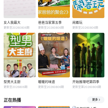
女人我最大
爸爸当家第五季
闹着玩
更新至20260806期
更新至20260806期
更新至20260806期
型男大主厨
暖暖的味道
开始推理吧第四季
更新至2026806期
更新至20260806期
更新至第20260806期
正在热播
更多