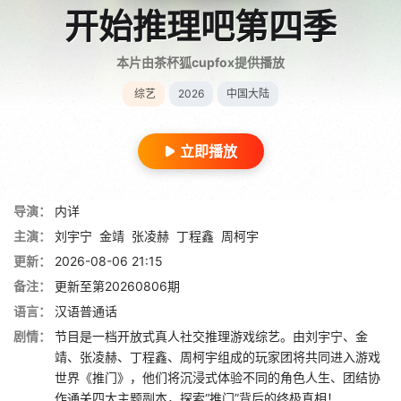
开始推理吧第四季
本片由茶杯狐cupfox提供播放
综艺
2026
中国大陆
立即播放
导演：
内详
主演：
刘宇宁
金靖
张凌赫
丁程鑫
周柯宇
更新：
2026-08-06 21:15
备注：
更新至第20260806期
语言：
汉语普通话
剧情：
节目是一档开放式真人社交推理游戏综艺。由刘宇宁、金
靖、张凌赫、丁程鑫、周柯宇组成的玩家团将共同进入游戏
世界《推门》，他们将沉浸式体验不同的角色人生、团结协
作通关四大主题副本，探索“推门”背后的终极真相！