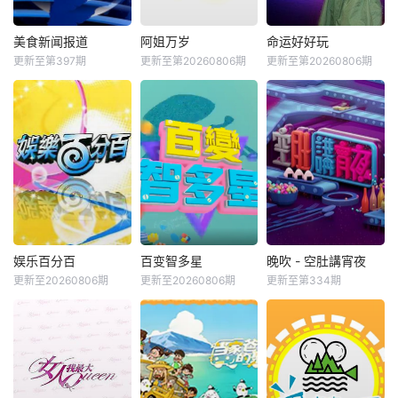
美食新闻报道
阿姐万岁
命运好好玩
更新至第397期
更新至第20260806期
更新至第20260806期
娱乐百分百
百变智多星
晚吹 - 空肚講宵夜
更新至20260806期
更新至20260806期
更新至第334期