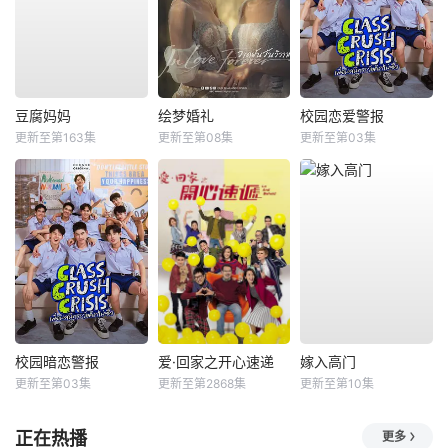
豆腐妈妈
绘梦婚礼
校园恋爱警报
更新至第163集
更新至第08集
更新至第03集
校园暗恋警报
爱·回家之开心速递
嫁入高门
更新至第03集
更新至第2868集
更新至第10集
正在热播
更多