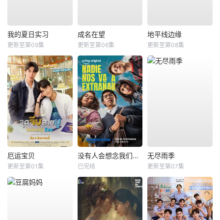
我的夏日实习
成名在望
地平线边缘
更新至第09集
更新至第06集
更新至第08集
厄运宝贝
没有人会想念我们第二季
无尽雨季
更新至第01集
已完结
更新至第07集