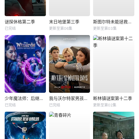
谜探休格第二季
末日地堡第三季
斯图尔特未能拯救宇宙
已完结
更新至第06集
更新至第03集
少年魔法师：后继者第三季
我与沃尔特家男孩的生活第三季
断林镇谜案第十二季
已完结
已完结
更新至第02集