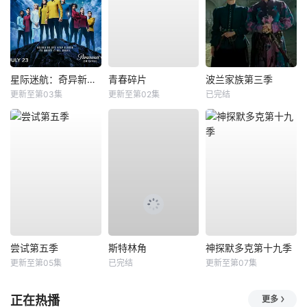
星际迷航：奇异新世界第四季
青春碎片
波兰家族第三季
更新至第03集
更新至第02集
已完结
尝试第五季
斯特林角
神探默多克第十九季
更新至第05集
已完结
更新至第07集
正在热播
更多