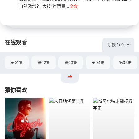
自然激增的“大转化”背景...
全文
在线观看
切换节点
第01集
第02集
第03集
第04集
第05集
猜你喜欢