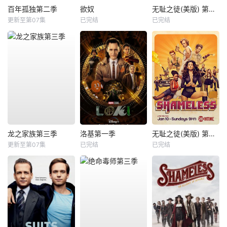
百年孤独第二季
欲奴
无耻之徒(美版) 第八季
更新至第07集
已完结
已完结
龙之家族第三季
洛基第一季
无耻之徒(美版) 第六季
更新至第07集
已完结
已完结