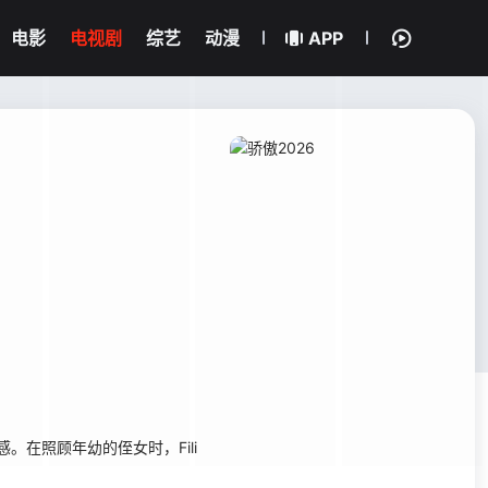
电影
电视剧
综艺
动漫
APP
。在照顾年幼的侄女时，Fili