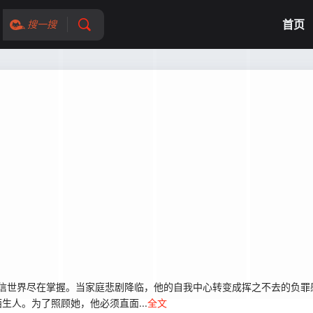
首页
搜一搜
坚信世界尽在掌握。当家庭悲剧降临，他的自我中心转变成挥之不去的负罪感
生人。为了照顾她，他必须直面...
全文