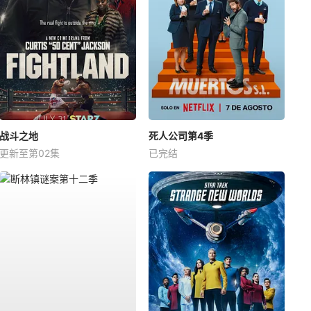
战斗之地
死人公司第4季
更新至第02集
已完结