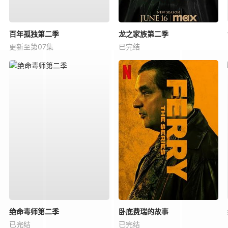
百年孤独第二季
龙之家族第二季
更新至第07集
已完结
绝命毒师第二季
卧底费瑞的故事
已完结
已完结