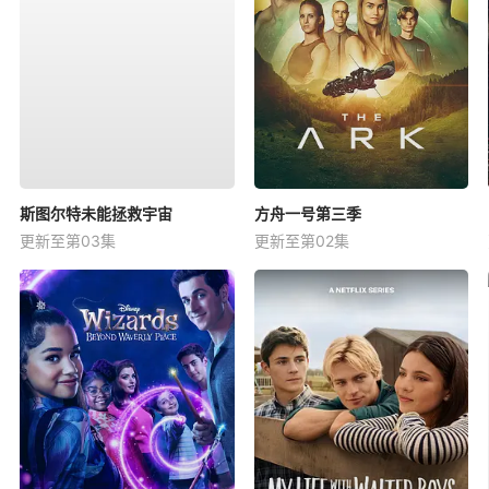
斯图尔特未能拯救宇宙
方舟一号第三季
更新至第03集
更新至第02集