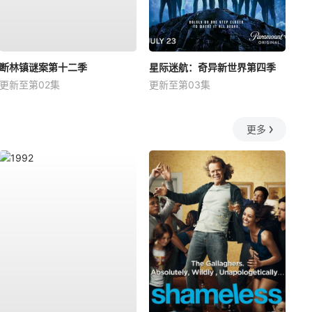
断林镇谜案第十二季
星际迷航：奇异新世界第四季
更新至第02集
更新至第03集
更多