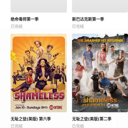
绝命毒师第一季
斯巴达克斯第一季
已完结
已完结
无耻之徒(美版) 第六季
无耻之徒(美版)第二季
已完结
已完结