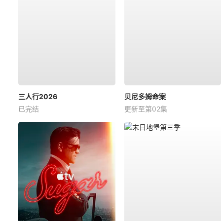
三人行2026
贝尼多姆命案
已完结
更新至第02集