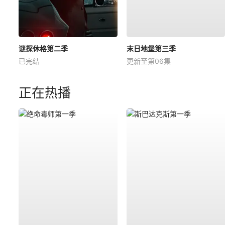
谜探休格第二季
末日地堡第三季
已完结
更新至第06集
正在热播