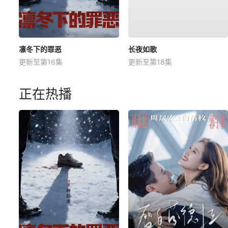
凛冬下的罪恶
长夜如歌
更新至第16集
更新至第18集
正在热播