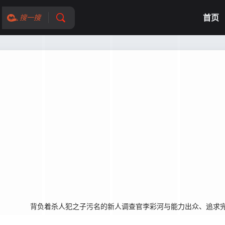
首页
搜一搜
名的新人调查官李彩河与能力出众、追求完美的检察官