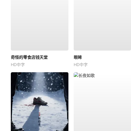
奇怪的零食店钱天堂
眼眸
HD中字
HD中字