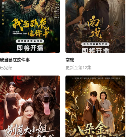
我当卧底这件事
南戏
已完结
更新至第12集