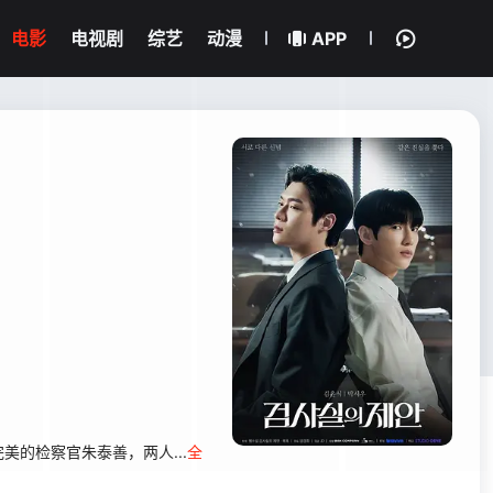
电影
电视剧
综艺
动漫
APP
朱泰善，两人...
全