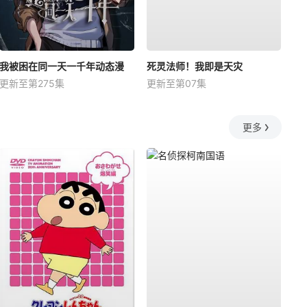
我被困在同一天一千年动态漫
死灵法师！我即是天灾
更新至第275集
更新至第07集
更多