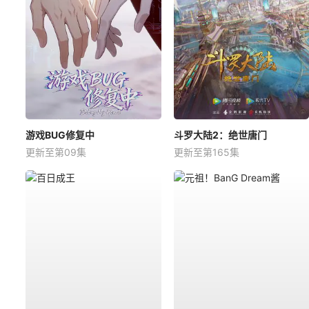
游戏BUG修复中
斗罗大陆2：绝世唐门
更新至第09集
更新至第165集