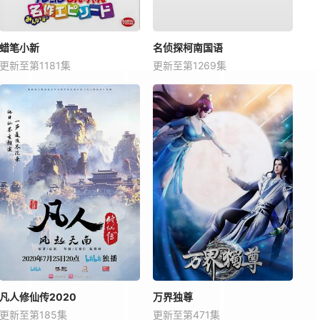
蜡笔小新
名侦探柯南国语
更新至第1181集
更新至第1269集
凡人修仙传2020
万界独尊
更新至第185集
更新至第471集