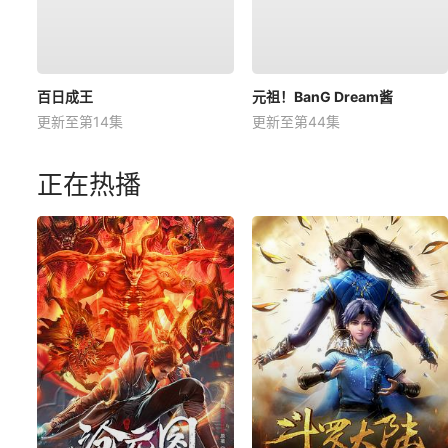
百日成王
元祖！BanG Dream酱
更新至第14集
更新至第44集
正在热播