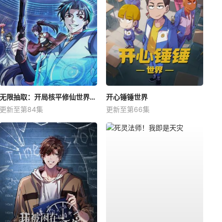
无限抽取：开局核平修仙世界动态漫
开心锤锤世界
更新至第84集
更新至第66集