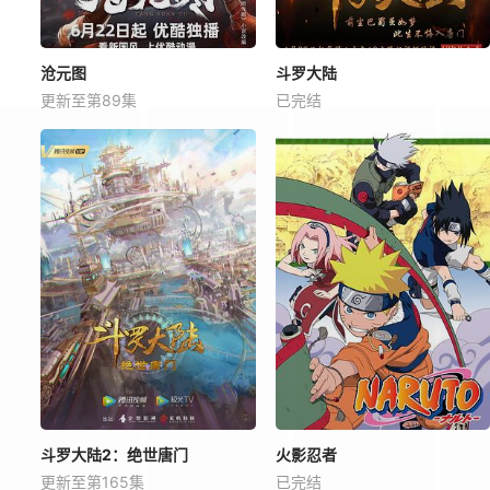
沧元图
斗罗大陆
更新至第89集
已完结
斗罗大陆2：绝世唐门
火影忍者
更新至第165集
已完结