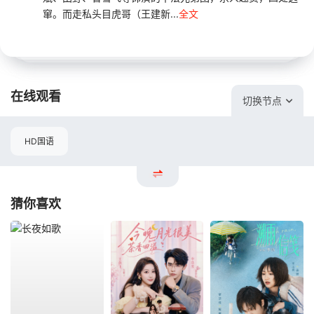
窜。而走私头目虎哥（王建新...
全文
在线观看
切换节点
HD国语
猜你喜欢