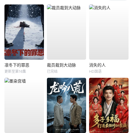
凛冬下的罪恶
裁员裁到大动脉
消失的人
更新至第16集
已完结
HD国语