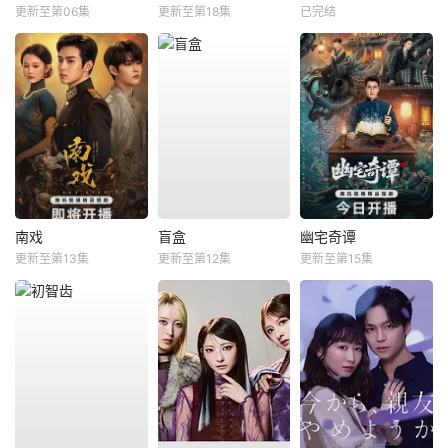
更新至第06集
更新至第18集
已完结
南戏
盲盒
幽宅奇谭
更新至第13集
更新至第12集
更新至第15集