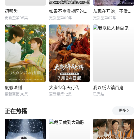
初智齿
如果不良激战区的四天王转生成了偶像团体？
从现在开始，不做朋友了吧。
更新至第05集
更新至第09集
更新至第07集
度假法则
大唐少年天行传
我以纸人镇百鬼
更新至第06集
更新至第12集
已完结
正在热播
更多