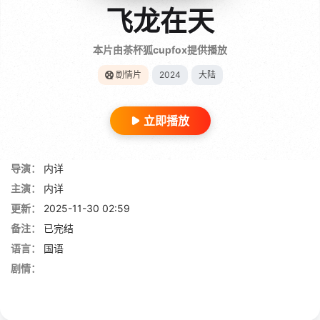
飞龙在天
本片由茶杯狐cupfox提供播放
剧情片
2024
大陆
立即播放
导演：
内详
主演：
内详
更新：
2025-11-30 02:59
备注：
已完结
语言：
国语
剧情：