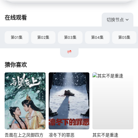
在线观看
切换节点
第01集
第02集
第03集
第04集
第05集
猜你喜欢
吾凰在上之凤御四方
凛冬下的罪恶
其实不是重逢