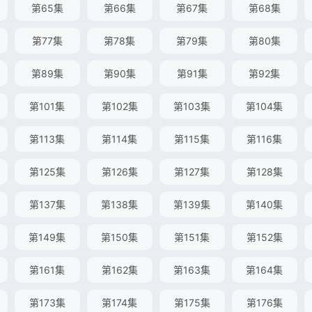
第65集
第66集
第67集
第68集
第77集
第78集
第79集
第80集
第89集
第90集
第91集
第92集
第101集
第102集
第103集
第104集
第113集
第114集
第115集
第116集
第125集
第126集
第127集
第128集
第137集
第138集
第139集
第140集
第149集
第150集
第151集
第152集
第161集
第162集
第163集
第164集
第173集
第174集
第175集
第176集