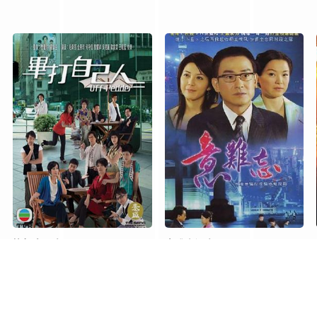
第413集
第414集
第415集
第416集
第425集
第426集
第427集
第428集
第437集
第438集
第439集
第440集
第449集
第450集
第451集
第452集
第461集
第462集
第463集
第464集
第473集
第474集
第475集
第476集
第485集
第486集
第487集
第488集
毕打自己人国语
意难忘闽南语
第497集
第498集
第499集
第500集
已完结
已完结
第509集
第510集
第511集
第512集