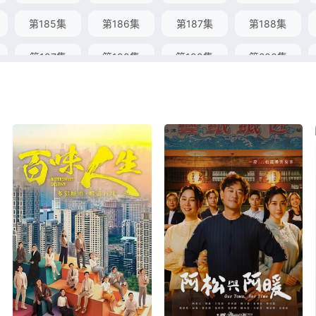
第185集
第186集
第187集
第188集
第197集
第198集
第199集
第200集
第209集
第210集
第211集
第212集
第221集
第222集
第223集
第224集
第233集
第234集
第235集
第236集
第245集
第246集
第247集
第248集
第257集
第258集
第259集
第260集
第269集
第270集
第271集
第272集
第281集
第282集
第283集
第284集