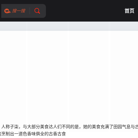
首页
搜一搜
人称子柒，与大部分美食达人们不同的是，她的美食充满了田园气息与古
的烹制出一道色香味俱全的古香古食