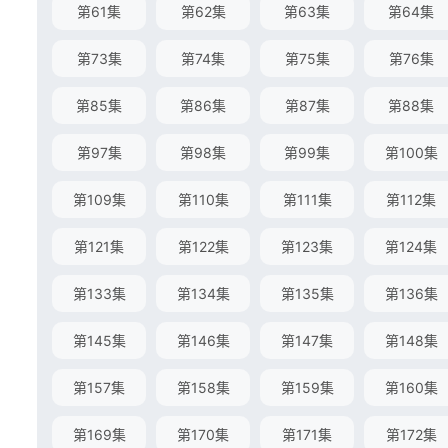
第61集
第62集
第63集
第64集
第73集
第74集
第75集
第76集
第85集
第86集
第87集
第88集
第97集
第98集
第99集
第100集
第109集
第110集
第111集
第112集
第121集
第122集
第123集
第124集
第133集
第134集
第135集
第136集
第145集
第146集
第147集
第148集
第157集
第158集
第159集
第160集
第169集
第170集
第171集
第172集