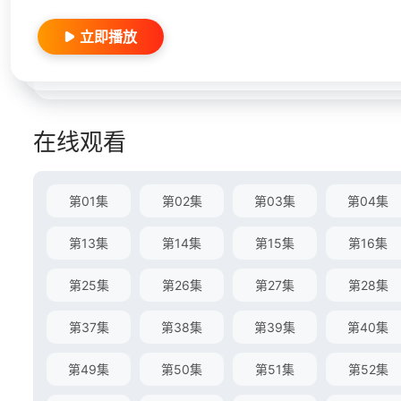
立即播放
在线观看
第01集
第02集
第03集
第04集
第13集
第14集
第15集
第16集
第25集
第26集
第27集
第28集
第37集
第38集
第39集
第40集
第49集
第50集
第51集
第52集