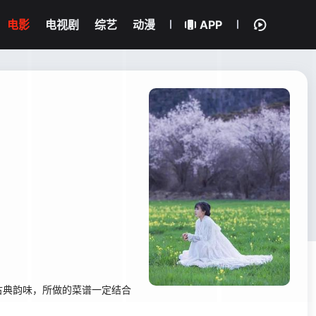
电影
电视剧
综艺
动漫
APP
典韵味，所做的菜谱一定结合