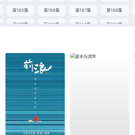
第185集
第186集
第187集
第188集
第197集
第198集
第199集
第200集