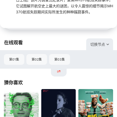
它试图解开航空史上最大的谜团，以令人震惊的细节揭示MH
370航班失踪期间实际所发生的种种蹊跷事件。
在线观看
切换节点
第01集
第02集
第03集
猜你喜欢