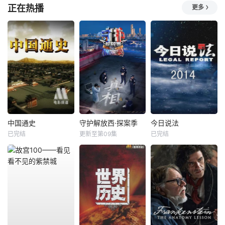
正在热播
更多
中国通史
守护解放西·探案季
今日说法
已完结
更新至第09集
已完结