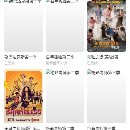
斯巴达克斯第一季
百年孤独第二季
无耻之徒(美版)第二季
已完结
更新至第07集
已完结
无耻之徒(美版) 第六季
绝命毒师第二季
绝命毒师第三季