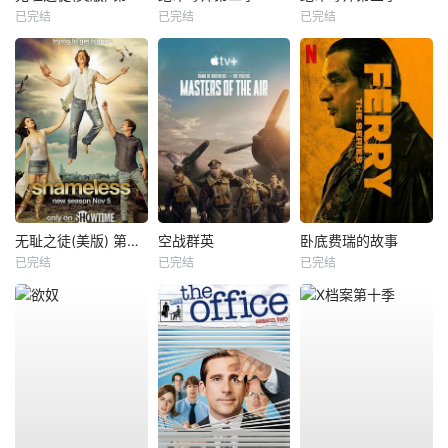
已完结
已完结
已完结
无耻之徒(美版) 第八季
空战群英
卧底费瑞的故事
已完结
已完结
已完结