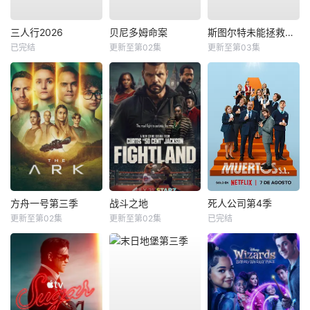
三人行2026
贝尼多姆命案
斯图尔特未能拯救宇宙
已完结
更新至第02集
更新至第03集
方舟一号第三季
战斗之地
死人公司第4季
更新至第02集
更新至第02集
已完结