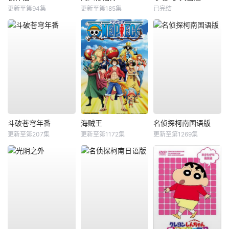
更新至第94集
更新至第185集
已完结
斗破苍穹年番
海贼王
名侦探柯南国语版
更新至第207集
更新至第1172集
更新至第1269集