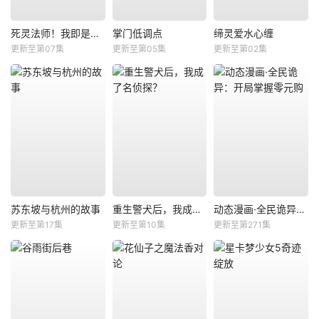
死灵法师！我即是天灾
掌门低调点
缔灵爱水心缠
更新至第07集
更新至第05集
更新至第02集
苏东坡与杭州的故事
重生警犬后，我成了名侦探？
动态漫画·全民诡异：开局掌握零元购
更新至第17集
更新至第10集
更新至第271集