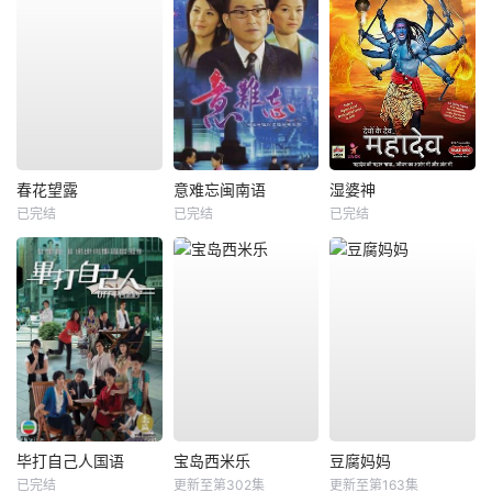
春花望露
意难忘闽南语
湿婆神
已完结
已完结
已完结
毕打自己人国语
宝岛西米乐
豆腐妈妈
已完结
更新至第302集
更新至第163集