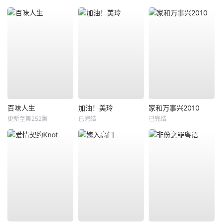
百味人生
加油！美玲
家和万事兴2010
更新至第252集
已完结
已完结