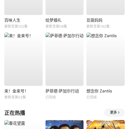
百味人生
绘梦婚礼
豆腐妈妈
更新至第252集
更新至第08集
更新至第163集
来！金来号！
萨菲德·萨加尔行动
想念你 Zantiis
更新至第02集
已完结
已完结
正在热播
更多