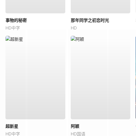
事物的秘密
那年同学之初恋时光
HD中字
HD
超新星
阿颖
HD中字
HD国语