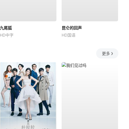
九尾狐
昆仑的回声
HD中字
HD国语
更多