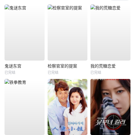
鬼谜东宫
检察官室的提案
我的荒糖恋爱
已完结
已完结
已完结