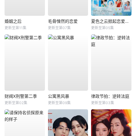
婚姻之后
毛骨悚然的恋爱
夏色之云掀起恋爱与风暴
更新至第11集
更新至第07集
更新至第05集
财阀X刑警第二季
公寓黑风暴
律政节拍：逆转法庭
更新至第02集
更新至第09集
更新至第03集