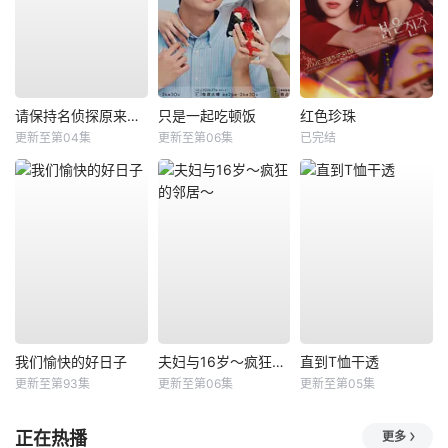
请保持名侦探原来的样子
只是一起吃顿饭
红色珍珠
更新至第04集
更新至第06集
已完结
我们愉快的好日子
夫妇与16岁～疯狂的邻居～
直到T恤干透
更新至第93集
更新至第06集
更新至第05集
正在热播
更多