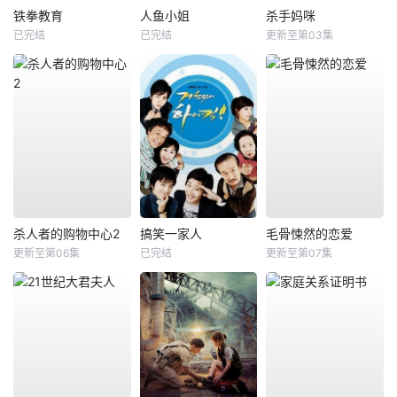
铁拳教育
人鱼小姐
杀手妈咪
已完结
已完结
更新至第03集
杀人者的购物中心2
搞笑一家人
毛骨悚然的恋爱
更新至第06集
已完结
更新至第07集