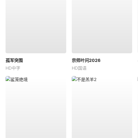
孤军突围
宗师叶问2026
HD中字
HD国语