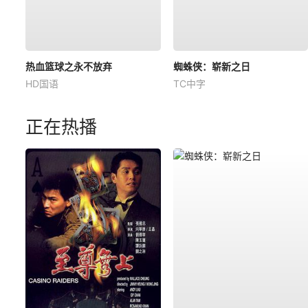
热血篮球之永不放弃
蜘蛛侠：崭新之日
HD国语
TC中字
正在热播