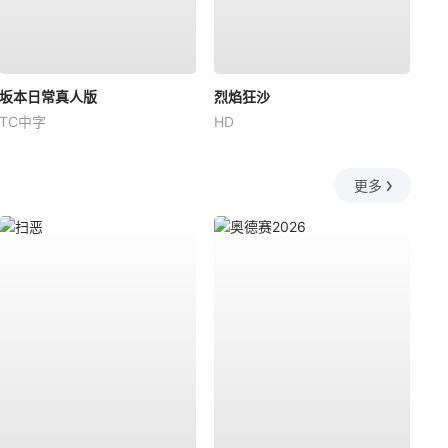
坂本日常真人版
烈焰狂沙
TC中字
HD
更多