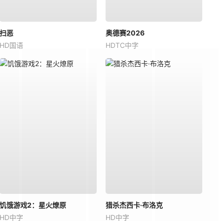
扫恶
奥德赛2026
HD国语
HDTC中字
饥饿游戏2：星火燎原
猎杀杰西卡·布洛克
HD中字
HD中字