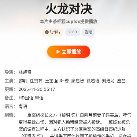
火龙对决
本片由茶杯狐cupfox提供播放
动作片
2010
香港
立即播放
导演：
林超贤
主演：
黎明
任贤齐
王宝强
叶璇
廖启智
徐若瑄
刘浩龙
应昌佑
汤
更新：
2025-11-30 05:17
备注：
HD国语|粤语
语言：
粤语
剧情：
重案组探长文方（黎明 饰）自两月前妻子遇害后，脾气
变得暴躁古怪，因对犯人动粗经常被人投诉。一桩妓女被杀
案的调查过程中，文方认识了总区重案的高级督察纪少群
（任贤齐 饰），并派手下帮他找回了被偷走的手机。妓女被