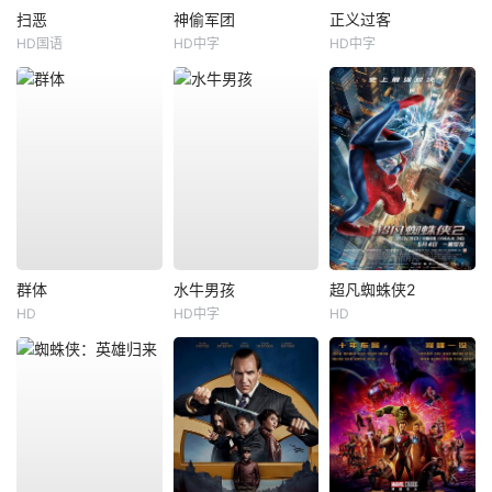
扫恶
神偷军团
正义过客
HD国语
HD中字
HD中字
群体
水牛男孩
超凡蜘蛛侠2
HD
HD中字
HD