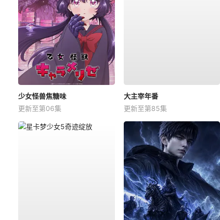
少女怪兽焦糖味
大主宰年番
更新至第06集
更新至第85集