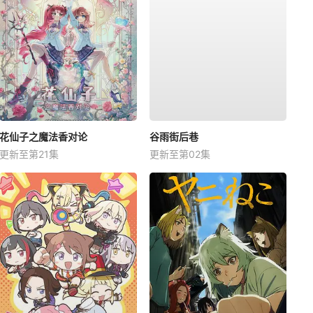
花仙子之魔法香对论
谷雨街后巷
更新至第21集
更新至第02集