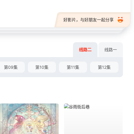
好影片，与好朋友一起分享
线路二
线路一
第09集
第10集
第11集
第12集