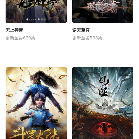
无上神帝
逆天至尊
更新至第629集
更新至第538集