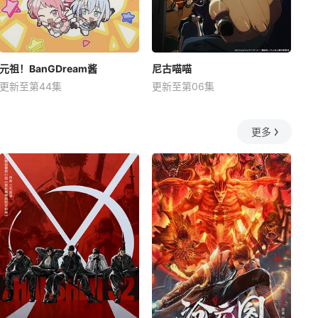
元祖！BanGDream酱
尼古喵喵
更新至第44集
更新至第06集
更多