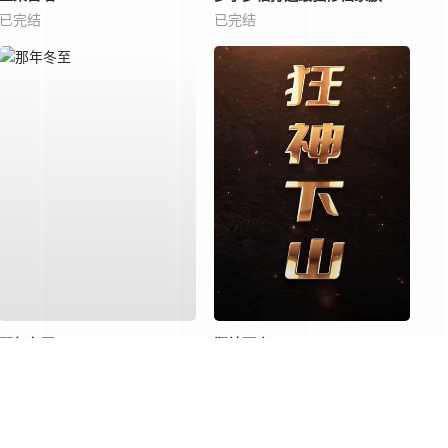
已完结
已完结
那年冬至
狂神下山
已完结
已完结
求片留言
APP客户端
繁