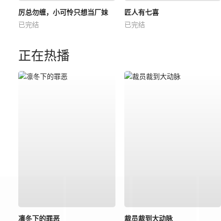
厉总勿缠，小可怜只想当厂妹
匠人有七喜
已完结
已完结
正在热播
凛冬下的罪恶
裁员裁到大动脉