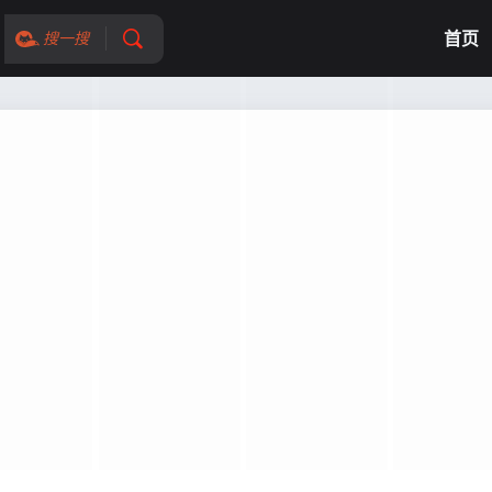
首页
搜一搜