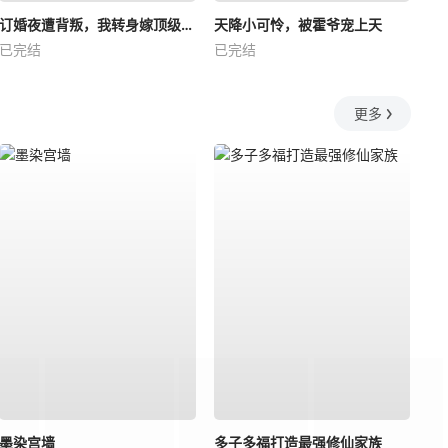
订婚夜遭背叛，我转身嫁顶级大佬
天降小可怜，被霍爷宠上天
已完结
已完结
更多
墨染宫墙
多子多福打造最强修仙家族