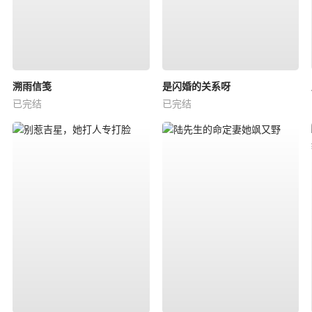
溯雨信笺
是闪婚的关系呀
已完结
已完结