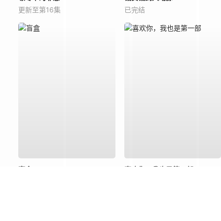
更新至第16集
已完结
盲盒
喜欢你，我也是第一部
更新至第10集
已完结
茶杯狐cupfox所有内容均来自互联网分享站点所提供的公开引用资源，未提供