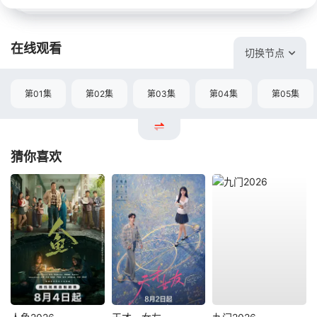
在线观看
切换节点
第01集
第02集
第03集
第04集
第05集
猜你喜欢