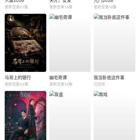
人鱼2026
天才，女友
九门2026
更新至第07集
更新至第14集
更新至第16集
马背上的银行
幽宅奇谭
我当卧底这件事
更新至第04集
更新至第14集
已完结