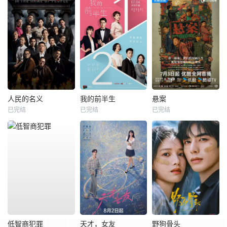
人民的名义
我的前半生
悬案
已完结
已完结
已完结
低智商犯罪
天才，女友
野狗骨头