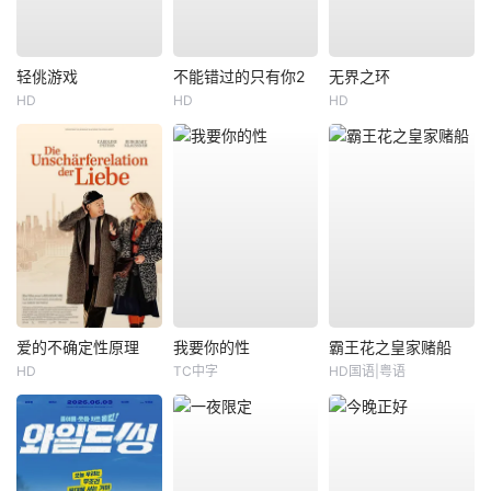
轻佻游戏
不能错过的只有你2
无界之环
HD
HD
HD
爱的不确定性原理
我要你的性
霸王花之皇家赌船
HD
TC中字
HD国语|粤语