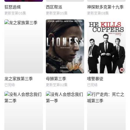
狂怒追缉
西区帮派
神探默多克第十九季
更新至第05集
更新至第05集
更新至第08集
龙之家族第三季
母狮第三季
嗜警暴徒
已完结
更新至第02集
已完结