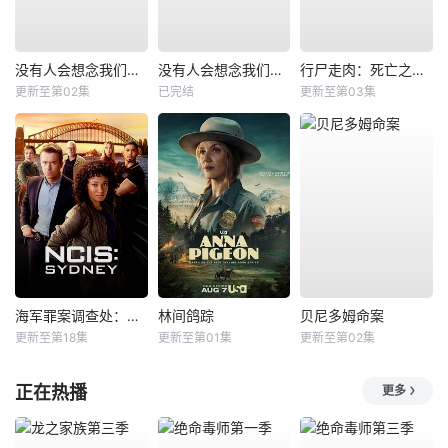
没有人会想念我们第二季
没有人会想念我们第一季
行尸走肉：死亡之城第三季
更新至第02集
已完结
更新至第03集
海军罪案调查处：悉尼第三季
林间鸽踪
贝尼多姆命案
更新至第18集
更新至第01集
更新至第02集
正在热播
更多