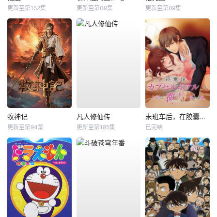
更新至第152集
更新至第09集
更新至第89集
牧神记
凡人修仙传
末班车后，在胶囊旅馆向上司传递微热的夜晚
更新至第94集
更新至第185集
已完结