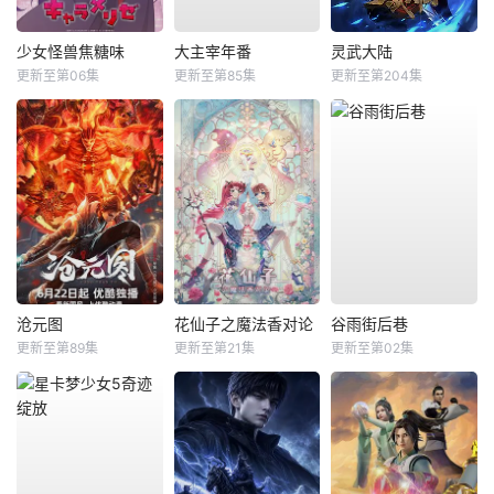
少女怪兽焦糖味
大主宰年番
灵武大陆
更新至第06集
更新至第85集
更新至第204集
沧元图
花仙子之魔法香对论
谷雨街后巷
更新至第89集
更新至第21集
更新至第02集