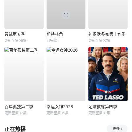
尝试第五季
斯特林角
神探默多克第十九季
更新至第05集
已完结
更新至第07集
百年孤独第二季
幸运女神2026
足球教练第四季
更新至第07集
更新至第05集
更新至第01集
正在热播
更多