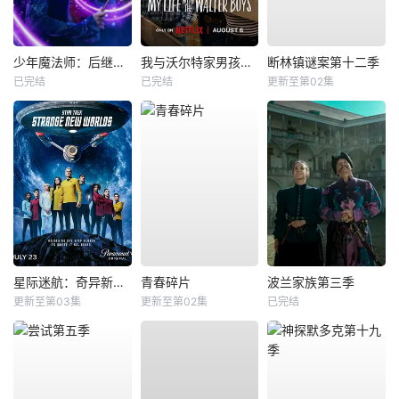
少年魔法师：后继者第三季
我与沃尔特家男孩的生活第三季
断林镇谜案第十二季
已完结
已完结
更新至第02集
星际迷航：奇异新世界第四季
青春碎片
波兰家族第三季
更新至第03集
更新至第02集
已完结