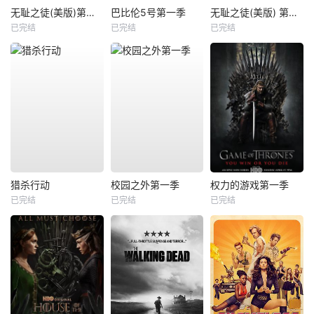
无耻之徒(美版)第一季
巴比伦5号第一季
无耻之徒(美版) 第五季
已完结
已完结
已完结
猎杀行动
校园之外第一季
权力的游戏第一季
已完结
已完结
已完结