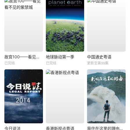
故宫100——看见看不见的紫禁城
地球脉动第一季
中国通史粤语
已完结
已完结
更新至第99集
今日说法
香港新视点粤语
我住在这里的理由第四季