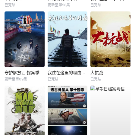
已完结
更新至第58集
已完结
守护解放西·探案季
我住在这里的理由第三季
大抗战
更新至第09集
已完结
已完结