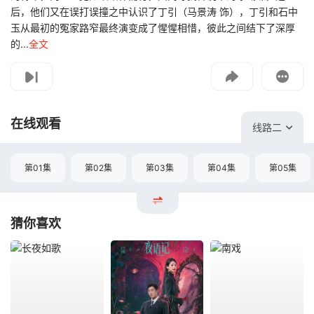
后，他们又在误打误撞之中认识了丁引（马景涛 饰），丁引和石中
玉从最初的冤家路窄最终演变成了惺惺相惜，彼此之间结下了深厚
的...
全文
影片报错
如遇无法播放请提交给我们
在线观看
线路二
第01集
第02集
第03集
第04集
第05集
猜你喜欢