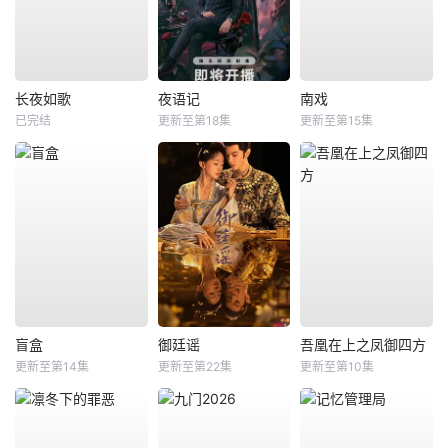
长夜如歌
夜语记
南戏
已完结
更新至第18集
更新至第15集
盲盒
御廷谣
吾凰在上之凤御四方
更新至第14集
更新至第22集
更新至第10集