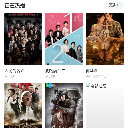
正在热播
更多
人民的名义
我的前半生
御廷谣
已完结
已完结
更新至第22集