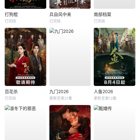
打狗棍
兵自风中来
南部档案
已完结
已完结
已完结
百花杀
九门2026
人鱼2026
已完结
更新至第21集
更新至第12集