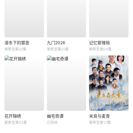
凛冬下的罪恶
九门2026
记忆管理局
更新至第22集
更新至第21集
更新至第04集
花开锦绣
幽宅奇谭
米良与麦青
更新至第03集
已完结
更新至第17集