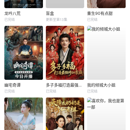
龙吟八荒
盲盒
重生90有点甜
已完结
更新至第13集
已完结
幽宅奇谭
多子多福打造最强修仙家族
我的倾城大小姐
已完结
已完结
已完结