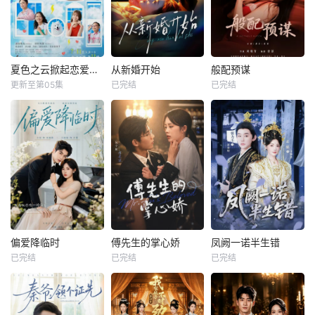
夏色之云掀起恋爱与风暴
从新婚开始
般配预谋
更新至第05集
已完结
已完结
偏爱降临时
傅先生的掌心娇
凤阙一诺半生错
已完结
已完结
已完结