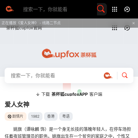
留言求片
正在播放《爱人女神》 - 线路二节点
提醒
不要轻易相信视频中的任何广告，谨防上当受骗
技巧
如遇视频无法播放或加载速度慢，可尝试切换播放线路
爱人女神
剧情片
1982
香港
粤语
姚旗（谭咏麟 饰）是一个身无长技的落魄年轻人，在停车场担
任着夜班管理员的职务。姚旗出生在一个贫穷的家庭之中，个性又