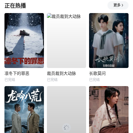
正在热播
更多
凛冬下的罪恶
裁员裁到大动脉
长歌莫问
已完结
已完结
已完结