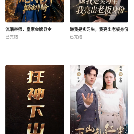
流氓帝师，皇家金牌县令
嫌我是实习生，我亮出老板身份
已完结
已完结