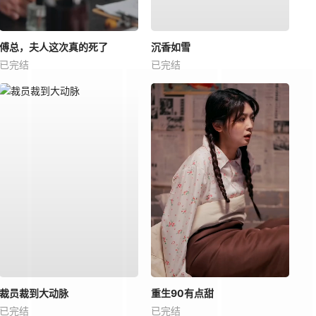
傅总，夫人这次真的死了
沉香如雪
已完结
已完结
裁员裁到大动脉
重生90有点甜
已完结
已完结