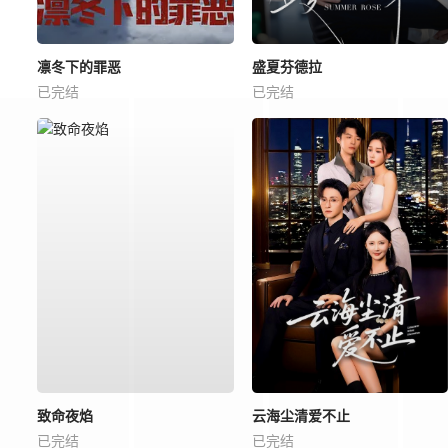
凛冬下的罪恶
盛夏芬德拉
已完结
已完结
致命夜焰
云海尘清爱不止
已完结
已完结