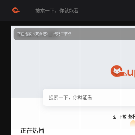
正在播放《双食记》 - 线路二节点
提醒
不要轻易相信视频中的任何广告，谨防上当受骗
技巧
如遇视频无法播放或加载速度慢，可尝试切换播放线路