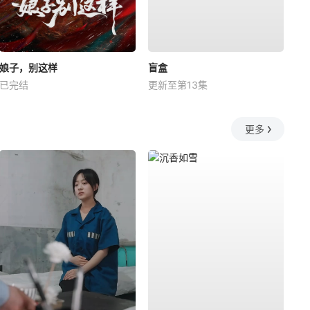
娘子，别这样
盲盒
已完结
更新至第13集
更多