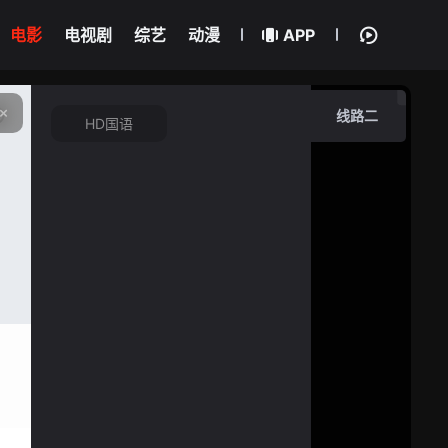
电影
电视剧
综艺
动漫
APP
线路二
HD国语