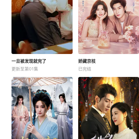
一旦被发现就完了
娇藏京枝
更新至第01集
已完结