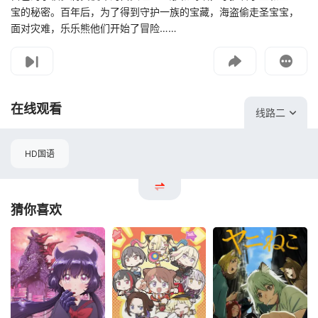
宝的秘密。百年后，为了得到守护一族的宝藏，海盗偷走圣宝宝，
面对灾难，乐乐熊他们开始了冒险……
影片报错
如遇无法播放请提交给我们
在线观看
线路二
HD国语
猜你喜欢