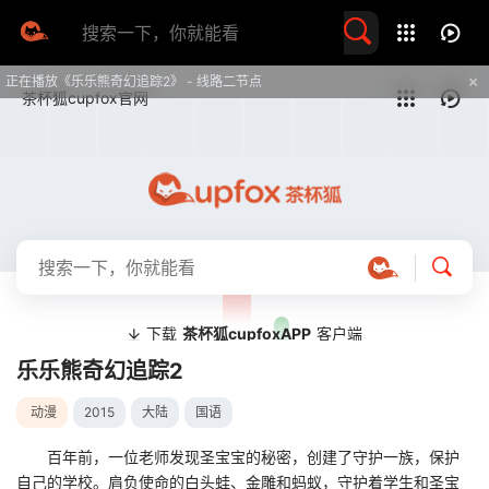
留言求片
正在播放《乐乐熊奇幻追踪2》 - 线路二节点
提醒
不要轻易相信视频中的任何广告，谨防上当受骗
技巧
如遇视频无法播放或加载速度慢，可尝试切换播放线路
乐乐熊奇幻追踪2
动漫
2015
大陆
国语
百年前，一位老师发现圣宝宝的秘密，创建了守护一族，保护
自己的学校。肩负使命的白头蛙、金雕和蚂蚁，守护着学生和圣宝